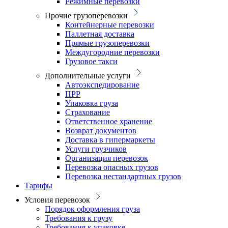
Режимные перевозки
Прочие грузоперевозки
Контейнерные перевозки
Паллетная доставка
Прямые грузоперевозки
Междугородние перевозки
Грузовое такси
Дополнительные услуги
Автоэкспедирование
ПPР
Упаковка груза
Cтрахование
Ответственное хранение
Возврат документов
Доставка в гипермаркеты
Услуги грузчиков
Организация перевозок
Перевозка опасных грузов
Перевозка нестандартных грузов
Тарифы
Условия перевозок
Порядок оформления груза
Требования к грузу
Требования к упаковке