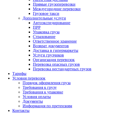
Прямые грузоперевозки
Междугородние перевозки
Грузовое такси
Дополнительные услуги
Автоэкспедирование
ПPР
Упаковка груза
Cтрахование
Ответственное хранение
Возврат документов
Доставка в гипермаркеты
Услуги грузчиков
Организация перевозок
Перевозка опасных грузов
Перевозка нестандартных грузов
Тарифы
Условия перевозок
Порядок оформления груза
Требования к грузу
Требования к упаковке
Условия оплаты
Документы
Информация по претензиям
Контакты