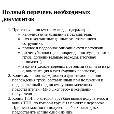
Полный перечень необходимых
документов
Претензия в письменном виде, содержащая:
наименование компании-предъявителя,
имя и контактные данные ответственного
сотрудника,
полное и подробное описание сути претензии,
расчет убытков (цена поврежденного/утерянного
груза, дополнительные расходы, итоговая
стоимость),
вариант удовлетворения претензии (выплата на р/
с, компенсация в счет будущих перевозок).
Копия акта, подтверждающего факт недостачи или
повреждения груза, составленный при получении и
подкрепленный подписями уполномоченных
представителей «Мир Экспресс» и компании-
получателя.
Копия ТТН, по которой груз был выдан получателю, и
копия ТТН, по которой груз был принят к перевозке.
При невозможности получения обеих накладных –
предоставить копию одной из них.